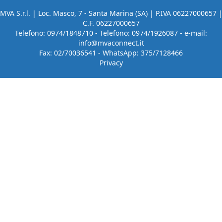
MVA S.r.l. | Loc. Masco, 7 - Santa Marina (SA) | P.IVA 06227000657 
C.F. 06227000657
Telefono: 0974/1848710 - Telefono: 0974/1926087 - e-mail:
info@mvaconnect.it
Fax: 02/70036541 - WhatsApp: 375/7128466
Privacy