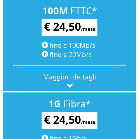
100M
FTTC*
€ 24,50
/mese
fino a 100Mb/s
fino a 20Mb/s
Maggiori dettagli
1G
Fibra*
€ 24,50
/mese
fino a 1Gb/s